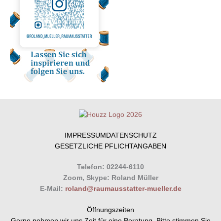
IMPRESSUM
DATENSCHUTZ
GESETZLICHE PFLICHTANGABEN
Telefon: 02244-6110
Zoom, Skype: Roland Müller
E-Mail:
roland@raumausstatter-mueller.de
Öffnungszeiten
Gerne nehmen wir uns Zeit für eine Beratung. Bitte stimmen Sie