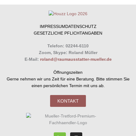
IMPRESSUM
DATENSCHUTZ
GESETZLICHE PFLICHTANGABEN
Telefon: 02244-6110
Zoom, Skype: Roland Müller
E-Mail:
roland@raumausstatter-mueller.de
Öffnungszeiten
Gerne nehmen wir uns Zeit für eine Beratung. Bitte stimmen Sie
einen persönlichen Termin mit uns ab.
KONTAKT
H
I