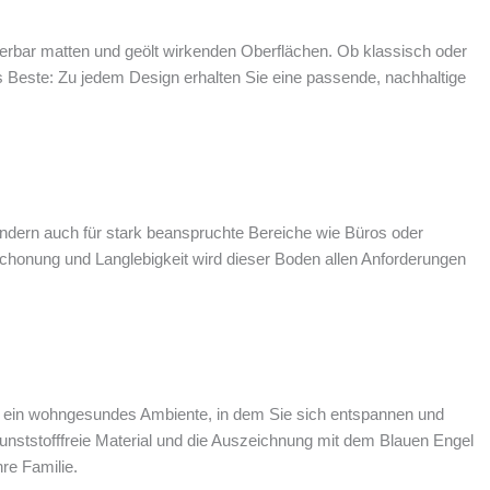
rbar matten und geölt wirkenden Oberflächen. Ob klassisch oder
 Beste: Zu jedem Design erhalten Sie eine passende, nachhaltige
sondern auch für stark beanspruchte Bereiche wie Büros oder
schonung und Langlebigkeit wird dieser Boden allen Anforderungen
 Sie ein wohngesundes Ambiente, in dem Sie sich entspannen und
nststofffreie Material und die Auszeichnung mit dem Blauen Engel
hre Familie.