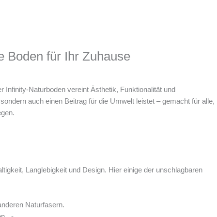
te Boden für Ihr Zuhause
Infinity-Naturboden vereint Ästhetik, Funktionalität und
sondern auch einen Beitrag für die Umwelt leistet – gemacht für alle,
egen.
gkeit, Langlebigkeit und Design. Hier einige der unschlagbaren
 anderen Naturfasern.
en. -