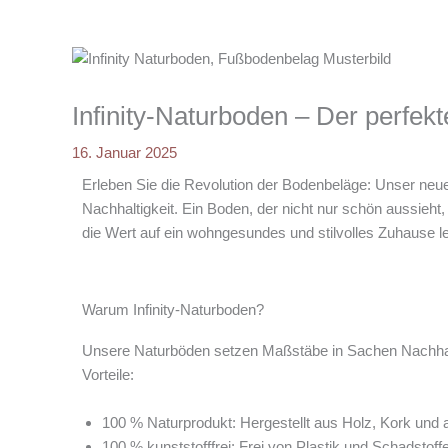
Infinity-Naturboden – Der perfek
16. Januar 2025
Erleben Sie die Revolution der Bodenbeläge: Unser neuer 
Nachhaltigkeit. Ein Boden, der nicht nur schön aussieht, 
die Wert auf ein wohngesundes und stilvolles Zuhause l
Warum Infinity-Naturboden?
Unsere Naturböden setzen Maßstäbe in Sachen Nachhalti
Vorteile:
100 % Naturprodukt: Hergestellt aus Holz, Kork und
100 % kunststofffrei: Frei von Plastik und Schadstoff