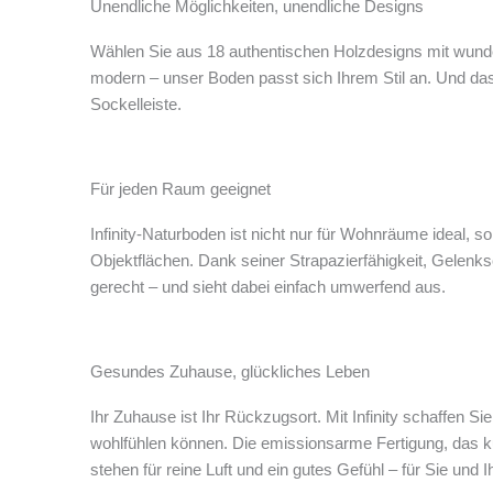
Unendliche Möglichkeiten, unendliche Designs
Wählen Sie aus 18 authentischen Holzdesigns mit wunde
modern – unser Boden passt sich Ihrem Stil an. Und das
Sockelleiste.
Für jeden Raum geeignet
Infinity-Naturboden ist nicht nur für Wohnräume ideal, 
Objektflächen. Dank seiner Strapazierfähigkeit, Gelenk
gerecht – und sieht dabei einfach umwerfend aus.
Gesundes Zuhause, glückliches Leben
Ihr Zuhause ist Ihr Rückzugsort. Mit Infinity schaffen
wohlfühlen können. Die emissionsarme Fertigung, das ku
stehen für reine Luft und ein gutes Gefühl – für Sie und I