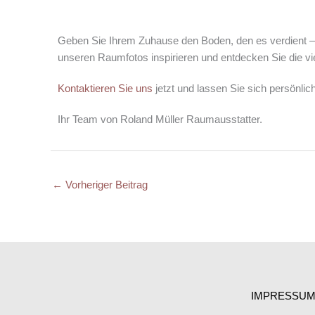
Geben Sie Ihrem Zuhause den Boden, den es verdient – n
unseren Raumfotos inspirieren und entdecken Sie die vielfä
Kontaktieren Sie uns
jetzt und lassen Sie sich persönlic
Ihr Team von Roland Müller Raumausstatter.
←
Vorheriger Beitrag
IMPRESSU