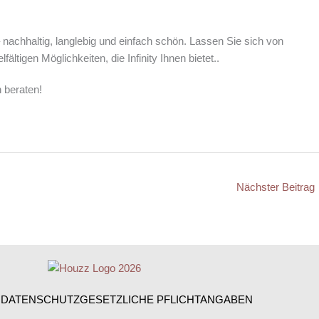
achhaltig, langlebig und einfach schön. Lassen Sie sich von
ltigen Möglichkeiten, die Infinity Ihnen bietet..
h beraten!
Nächster Beitrag
M
DATENSCHUTZ
GESETZLICHE PFLICHTANGABEN