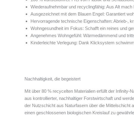
Wiederaufnehmbar und recyclingfähig: Aus Alt mach N
Ausgezeichnet mit dem Blauen Engel: Garantiert wo
Hervorragende technische Eigenschaften: Abrieb-, k
Wohngesundheit im Fokus: Schafft ein reines und 
Angenehmes Wohngefühl: Wärmedämmend und trittsc
Kinderleichte Verlegung: Dank Klicksystem schwimme
Nachhaltigkeit, die begeistert
Mit über 80 % recycelten Materialien erfüllt der Infini
aus kontrollierter, nachhaltiger Forstwirtschaft und we
der Nutzschicht aus Naturfasern über die Mittelschicht 
einen geschlossenen biologischen Kreislauf zu gewährle