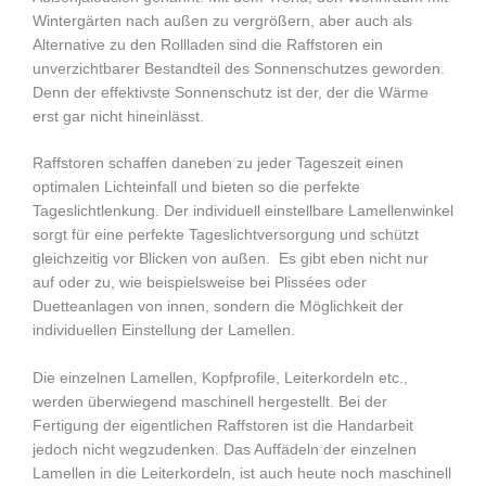
Wintergärten nach außen zu vergrößern, aber auch als
Alternative zu den Rollladen sind die Raffstoren ein
unverzichtbarer Bestandteil des Sonnenschutzes geworden.
Denn der effektivste Sonnenschutz ist der, der die Wärme
erst gar nicht hineinlässt.
Raffstoren schaffen daneben zu jeder Tageszeit einen
optimalen Lichteinfall und bieten so die perfekte
Tageslichtlenkung. Der individuell einstellbare Lamellenwinkel
sorgt für eine perfekte Tageslichtversorgung und schützt
gleichzeitig vor Blicken von außen. Es gibt eben nicht nur
auf oder zu, wie beispielsweise bei Plissées oder
Duetteanlagen von innen, sondern die Möglichkeit der
individuellen Einstellung der Lamellen.
Die einzelnen Lamellen, Kopfprofile, Leiterkordeln etc.,
werden überwiegend maschinell hergestellt. Bei der
Fertigung der eigentlichen Raffstoren ist die Handarbeit
jedoch nicht wegzudenken. Das Auffädeln der einzelnen
Lamellen in die Leiterkordeln, ist auch heute noch maschinell